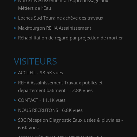
Notre investissement à l’Apprentissage aux
Métiers de l’Eau
Loches Sud Touraine achève des travaux
Maxifourgon REHA Assainissement
Réhabilitation de regard par projection de mortier
VISITEURS
ACCUEIL
- 98.5K vues
REHA Assainissement Travaux publics et
département bâtiment
- 12.8K vues
CONTACT
- 11.1K vues
NOUS RECRUTONS
- 6.8K vues
S3C Réception Diagnostic Eaux usées & pluviales
-
6.6K vues