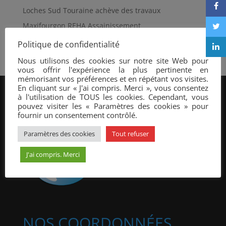
Loches Sud Touraine achève des travaux
Maxifourgon REHA Assainissement
Réhabilitation de regard par projection de mortier
Politique de confidentialité
Nous utilisons des cookies sur notre site Web pour
vous offrir l'expérience la plus pertinente en
mémorisant vos préférences et en répétant vos visites.
En cliquant sur « J'ai compris. Merci », vous consentez
à l'utilisation de TOUS les cookies. Cependant, vous
pouvez visiter les « Paramètres des cookies » pour
fournir un consentement contrôlé.
Paramètres des cookies
Tout refuser
J'ai compris. Merci
NOS COORDONNÉES