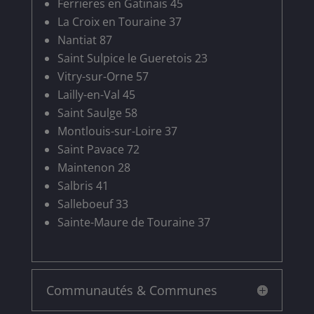
Ferrieres en Gatinais 45
La Croix en Touraine 37
Nantiat 87
Saint Sulpice le Gueretois 23
Vitry-sur-Orne 57
Lailly-en-Val 45
Saint Saulge 58
Montlouis-sur-Loire 37
Saint Pavace 72
Maintenon 28
Salbris 41
Salleboeuf 33
Sainte-Maure de Touraine 37
Communautés & Communes