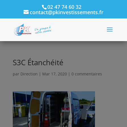
02 47 74 60 32
contact@pkinvestissements.fr
S3C Étanchéité
par
Direction
|
Mar 17, 2020
|
0 commentaires