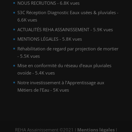
NOUS RECRUTONS
- 6.8K vues
S3C Réception Diagnostic Eaux usées & pluviales
-
6.6K vues
ACTUALITÉS REHA ASSAINISSEMENT
- 5.9K vues
MENTIONS LÉGALES
- 5.8K vues
Réhabilitation de regard par projection de mortier
- 5.5K vues
Mise en conformité du réseau d’eaux pluviales
ovoïde
- 5.4K vues
Notre investissement à l’Apprentissage aux
Métiers de l’Eau
- 5K vues
REHA Assainissement ©2021 I
Mentions légales
I