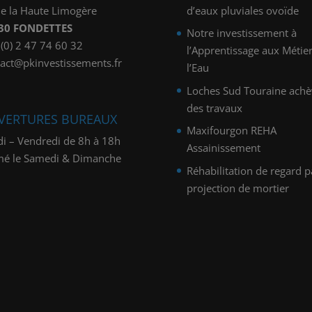
e la Haute Limogère
d’eaux pluviales ovoïde
30 FONDETTES
Notre investissement à
(0) 2 47 74 60 32
l’Apprentissage aux Métie
act@pkinvestissements.fr
l’Eau
Loches Sud Touraine achè
des travaux
VERTURES BUREAUX
Maxifourgon REHA
i – Vendredi de 8h à 18h
Assainissement
mé le Samedi & Dimanche
Réhabilitation de regard p
projection de mortier