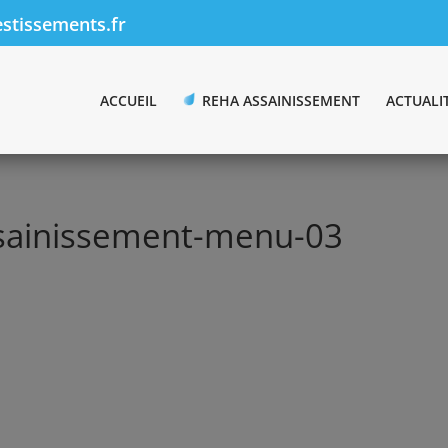
stissements.fr
ACCUEIL
REHA ASSAINISSEMENT
ACTUALI
ssainissement-menu-03