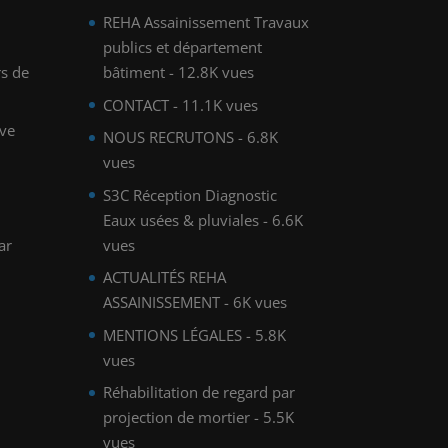
REHA Assainissement Travaux
publics et département
rs de
bâtiment
- 12.8K vues
CONTACT
- 11.1K vues
ve
NOUS RECRUTONS
- 6.8K
vues
S3C Réception Diagnostic
Eaux usées & pluviales
- 6.6K
ar
vues
ACTUALITÉS REHA
ASSAINISSEMENT
- 6K vues
MENTIONS LÉGALES
- 5.8K
vues
Réhabilitation de regard par
projection de mortier
- 5.5K
vues