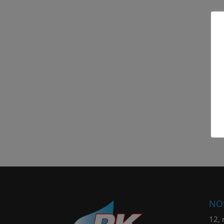
NO
12, 