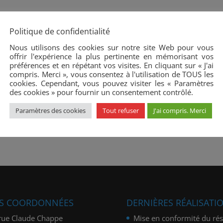
Politique de confidentialité
Nous utilisons des cookies sur notre site Web pour vous
offrir l'expérience la plus pertinente en mémorisant vos
préférences et en répétant vos visites. En cliquant sur « J'ai
compris. Merci », vous consentez à l'utilisation de TOUS les
cookies. Cependant, vous pouvez visiter les « Paramètres
des cookies » pour fournir un consentement contrôlé.
Paramètres des cookies
Tout refuser
J'ai compris. Merci
S COORDONNÉES
DERNIÈRES RÉALISATI
rue Claude Chappe
Mise en conformité du ré