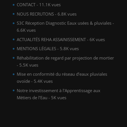
CONTACT
- 11.1K vues
NOUS RECRUTONS
- 6.8K vues
S3C Réception Diagnostic Eaux usées & pluviales
-
6.6K vues
ACTUALITÉS REHA ASSAINISSEMENT
- 6K vues
MENTIONS LÉGALES
- 5.8K vues
Réhabilitation de regard par projection de mortier
- 5.5K vues
Mise en conformité du réseau d’eaux pluviales
ovoïde
- 5.4K vues
Notre investissement à l’Apprentissage aux
Métiers de l’Eau
- 5K vues