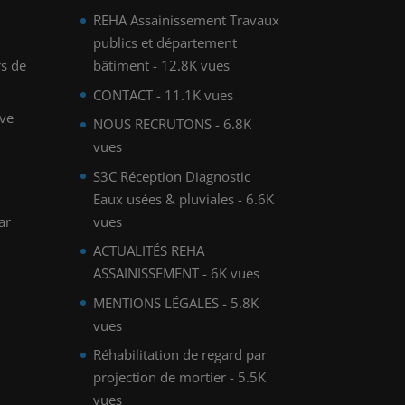
REHA Assainissement Travaux
publics et département
rs de
bâtiment
- 12.8K vues
CONTACT
- 11.1K vues
ve
NOUS RECRUTONS
- 6.8K
vues
S3C Réception Diagnostic
Eaux usées & pluviales
- 6.6K
ar
vues
ACTUALITÉS REHA
ASSAINISSEMENT
- 6K vues
MENTIONS LÉGALES
- 5.8K
vues
Réhabilitation de regard par
projection de mortier
- 5.5K
vues