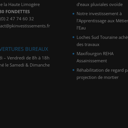
e la Haute Limogère
d’eaux pluviales ovoïde
30 FONDETTES
Notre investissement à
(0) 2 47 74 60 32
l’Apprentissage aux Métie
act@pkinvestissements.fr
l’Eau
Loches Sud Touraine achè
des travaux
VERTURES BUREAUX
Maxifourgon REHA
i – Vendredi de 8h à 18h
Assainissement
mé le Samedi & Dimanche
Réhabilitation de regard p
projection de mortier