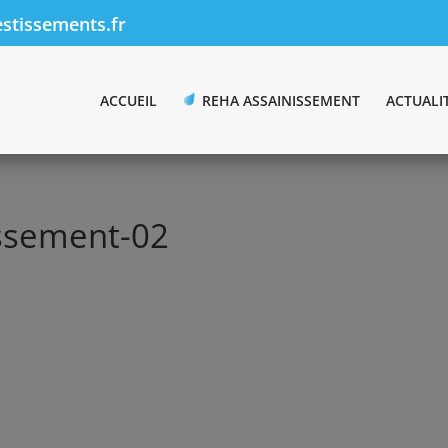
stissements.fr
ACCUEIL
REHA ASSAINISSEMENT
ACTUALI
issement-02