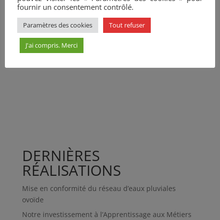
fournir un consentement contrôlé.
Paramètres des cookies
Tout refuser
J'ai compris. Merci
DERNIÈRES
RÉALISATIONS
Mise en conformité du réseau d’eaux pluviales
ovoïde
Notre investissement à l’Apprentissage aux Métiers