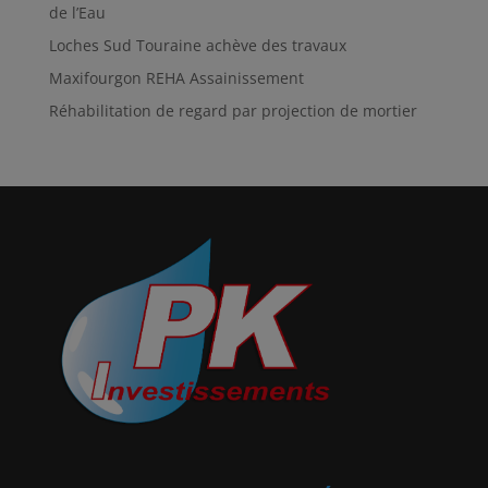
de l’Eau
Loches Sud Touraine achève des travaux
Maxifourgon REHA Assainissement
Réhabilitation de regard par projection de mortier